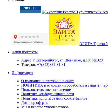
ЭЛИТА Трэвэл 
Наши контакты
Адрес: г.Екатеринбург, ул.Шевченко, д.18, оф.320
Телефон:
+7(343)381-81-81
Информация
О компании и платежи на сайте
ПОЛИТИКА в отношении обработки и защиты пер
Пользовательское соглашение
Политика конфиденциальности
Политика использования cookie-файлов
Договор оферты
Мы в реестре туроператоров