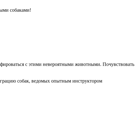
выми собаками!
графироваться с этими невероятными животными. Почувствовать
и грацию собак, ведомых опытным инструктором