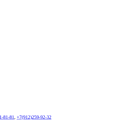
1-81-81
,
+7(912)259-92-32