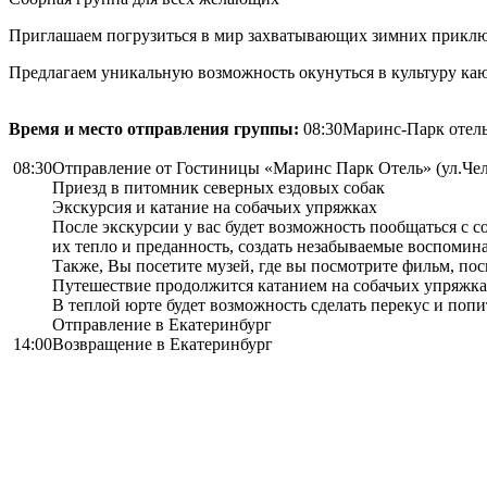
Приглашаем погрузиться в мир захватывающих зимних приключ
Предлагаем уникальную возможность окунуться в культуру ка
Время и место отправления группы:
08:30Маринс-Парк отель
08:30
Отправление от Гостиницы «Маринс Парк Отель» (ул.Че
Приезд в питомник северных ездовых собак
Экскурсия и катание на собачьих упряжках
После экскурсии у вас будет возможность пообщаться с 
их тепло и преданность, создать незабываемые воспоми
Также, Вы посетите музей, где вы посмотрите фильм, п
Путешествие продолжится катанием на собачьих упряжк
В теплой юрте будет возможность сделать перекус и поп
Отправление в Екатеринбург
14:00
Возвращение в Екатеринбург