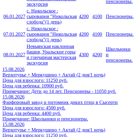
пенсионеры.
экскурсия
с. Никольское :
06.01.2027
сыроварня "Никольская
4200
4100
Пенсионеры.
слобода"(1 день)
с. Никольское :
07.01.2027
сыроварня "Никольская
4200
4100
Пенсионеры.
слобода"(1 день)
Невьянская наклонная
Школьники
башня, Уральские горы
08.01.2027
4300
4200
и
и гончарная мастерская
пенсионеры.
экскурсия
15.08.2026
Верхотурье + Меркушино + Актай (2 дня/1 ночь)
Цена для взрослого: 11250 руб.
Цена для ребенка: 10900 руб.
Примечание: Дети до 14 лет. Пенсионеры - 11050 руб.
15.08.2026
Фарфоровый завод и питомник диких птиц в Сысерти
Цена для взрослого: 4500 руб.
Цена для ребенка: 4400 руб.
Примечание: Школьники и пенсионеры.
15.08.2026
Верхотурье + Меркушино + Актай (2 дня/1 ночь)
Цена для взрослого: 11250 руб.