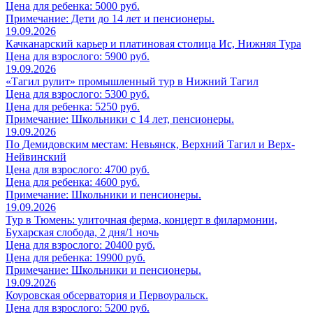
Цена для ребенка: 5000 руб.
Примечание: Дети до 14 лет и пенсионеры.
19.09.2026
Качканарский карьер и платиновая столица Ис, Нижняя Тура
Цена для взрослого: 5900 руб.
19.09.2026
«Тагил рулит» промышленный тур в Нижний Тагил
Цена для взрослого: 5300 руб.
Цена для ребенка: 5250 руб.
Примечание: Школьники с 14 лет, пенсионеры.
19.09.2026
По Демидовским местам: Невьянск, Верхний Тагил и Верх-
Нейвинский
Цена для взрослого: 4700 руб.
Цена для ребенка: 4600 руб.
Примечание: Школьники и пенсионеры.
19.09.2026
Тур в Тюмень: улиточная ферма, концерт в филармонии,
Бухарская слобода, 2 дня/1 ночь
Цена для взрослого: 20400 руб.
Цена для ребенка: 19900 руб.
Примечание: Школьники и пенсионеры.
19.09.2026
Коуровская обсерватория и Первоуральск.
Цена для взрослого: 5200 руб.