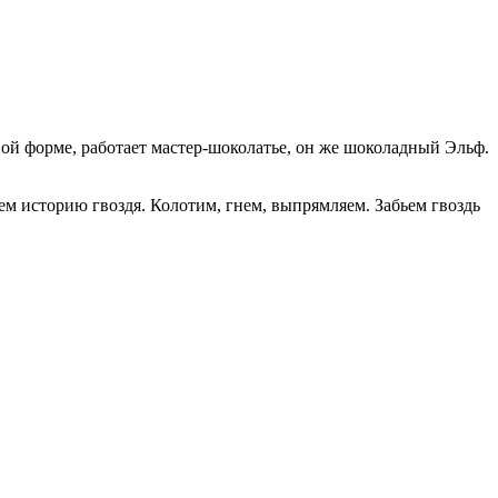
й форме, работает мастер-шоколатье, он же шоколадный Эльф.
ем историю гвоздя. Колотим, гнем, выпрямляем. Забьем гвоздь