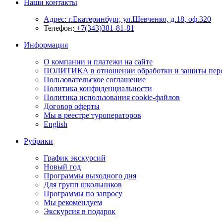
Наши контакты
Адрес: г.Екатеринбург, ул.Шевченко, д.18, оф.320
Телефон:
+7(343)381-81-81
Информация
О компании и платежи на сайте
ПОЛИТИКА в отношении обработки и защиты пер
Пользовательское соглашение
Политика конфиденциальности
Политика использования cookie-файлов
Договор оферты
Мы в реестре туроператоров
English
Рубрики
График экскурсий
Новый год
Программы выходного дня
Для групп школьников
Программы по запросу
Мы рекомендуем
Экскурсия в подарок