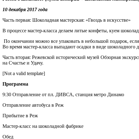
10 декабря 2017 года
Часть первая: Шоколадная мастерская: «Гвоздь в искусстве»
В процессе мастер-класса делаем литые конфеты, куем шоколад
По окончании можно все упаковать в небольшой подарок, есл
Во время мастер-класса выпадают осадки в виде шоколадного
Часть вторая: Режевской исторический музей Обзорная экскурс
на Счастье и Удачу.
[Not a valid template]
Программа
9:30 Отправление от пл. ДИВСА, станция метро Динамо
Отправление автобуса в Реж
Прибытие в Реж
Мастер-класс на шоколадной фабрике
Обед