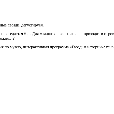
ные гвозди, дегустируем.
и не съедается☺… Для младших школьников — проходит в игрово
 дождя…?
ия по музею, интерактивная программа «Гвоздь в истории»: узна