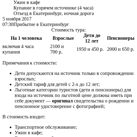
Ужин в кафе
Купание в горячем источнике (4 часа)
Отъезд в Екатеринбург, ночная дорога
5 ноября 2017
07:30
Прибытие в Екатеринбург
Стоимость тура:
Дети до
На 1 человека
Взрослые
Пенсионеры
12 лет
включая 4 часа
2100 и
1950 и 450 р.
2000 и 650 р.
купания
700 р.
Примечания к стоимости:
Дети допускаются на источник только в сопровождении
взрослых;
Детский тариф для детей с 2-х до 12 лет;
Льготные категории туристов (дети и пенсионеры) для
входа на источник по льготной цене должны иметь при
себе документ —
оригинал
свидетельства о рождении и
пенсионное удостоверение с фотографией;
В стоимость входит:
Транспортное обслуживание;
Ужин в кафе;