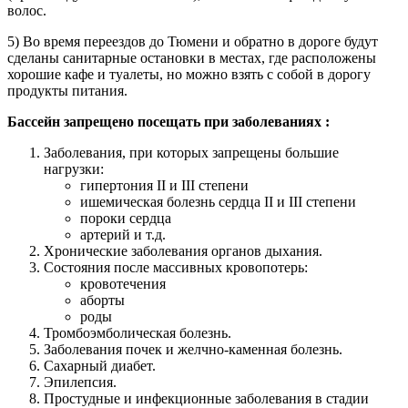
волос.
5) Во время переездов до Тюмени и обратно в дороге будут
сделаны санитарные остановки в местах, где расположены
хорошие кафе и туалеты, но можно взять с собой в дорогу
продукты питания.
Бассейн запрещено посещать при заболеваниях :
Заболевания, при которых запрещены большие
нагрузки:
гипертония II и III степени
ишемическая болезнь сердца II и III степени
пороки сердца
артерий и т.д.
Хронические заболевания органов дыхания.
Состояния после массивных кровопотерь:
кровотечения
аборты
роды
Тромбоэмболическая болезнь.
Заболевания почек и желчно-каменная болезнь.
Сахарный диабет.
Эпилепсия.
Простудные и инфекционные заболевания в стадии