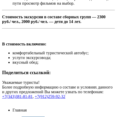
пути просмотр фильмов на выбор.
Стоимость экскурсии в составе сборных групп — 2300
руб./ чел., 2000 руб./ чел. — дети до 14 лет.
В стоимость включено:
комфортабельный туристический автобус;
услуги экскурсовода;
вкусный обед;
Поделиться ссылкой:
Уважаемые туристы!
Более подробную информацию о составе и условиях данного
и других предложений Вы можете узнать по телефонам:
+7(343)381-81-81
,
+7(912)259-92-32
Главная