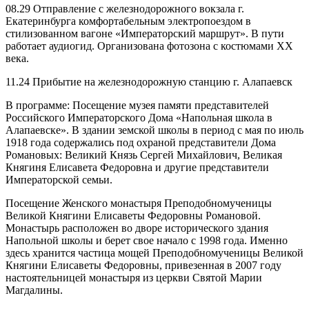
08.29 Отправление с железнодорожного вокзала г.
Екатеринбурга комфортабельным электропоездом в
стилизованном вагоне «Императорский маршрут». В пути
работает аудиогид. Организована фотозона с костюмами ХХ
века.
11.24 Прибытие на железнодорожную станцию г. Алапаевск
В программе: Посещение музея памяти представителей
Российского Императорского Дома «Напольная школа в
Алапаевске». В здании земской школы в период с мая по июль
1918 года содержались под охраной представители Дома
Романовых: Великий Князь Сергей Михайлович, Великая
Княгиня Елисавета Федоровна и другие представители
Императорской семьи.
Посещение Женского монастыря Преподобномученицы
Великой Княгини Елисаветы Федоровны Романовой.
Монастырь расположен во дворе исторического здания
Напольной школы и берет свое начало с 1998 года. Именно
здесь хранится частица мощей Преподобномученицы Великой
Княгини Елисаветы Федоровны, привезенная в 2007 году
настоятельницей монастыря из церкви Святой Марии
Магдалины.