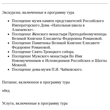
Экскурсии, включенные в программу тура
Посещение музея памяти представителей Российского
Императорского Дома «Напольная школа в
Алапаевске».
Посещение Женского монастыря Преподобномученицы
Великой Княгини Елисаветы Федоровны Романовой.
Посещение Памятника Великой Княгине Елисавете
Федоровне Романовой.
Посещение Свято-Троицкого собора.
Посещение Мужского монастыря Во Имя
Новомученников и Исповедников Российских и Шахты
Межной.
Посещение дома-музея П.И. Чайковского.
Питание, включенное в программу тура
обед
Услуги, включенные в программу тура