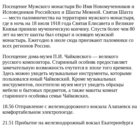
Посещение Мужского монастыря Во Имя Новомученников и
Исповедников Российских и Шахты Межной. Святая Шахта
— место паломничества на территории мужского монастыря,
где в ночь на 18 июля 1918 года Святая Елисавета и Великие
Князья приняли мученическую кончину. Спустя более чем 80
лет на месте шахты был открыт и освящен мужской
монастырь. Ежегодно в июле сюда приезжают паломники со
всех регионов России.
Посещение дома-музея П.И. Чайковского — великого
русского композитора. Старинный особняк предоставляет
замечательную возможность очутится в эпохе того времени.
Здесь можно увидеть музыкальные инструменты, которыми
пользовался юный Чайковский. Кроме музыкальных
инструментов, посетители музея могут увидеть образцы
мебели и бытовых предметов, а также макеты комнат
старинного особняка семьи Чайковских.
18.56 Отправление с железнодорожного вокзала Алапаевск на
комфортабельном электропоезде.
21.51 Прибытие на железнодорожный вокзал Екатеринбурга