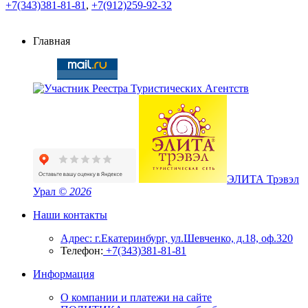
+7(343)381-81-81
,
+7(912)259-92-32
Главная
ЭЛИТА Трэвэл
Урал
© 2026
Наши контакты
Адрес: г.Екатеринбург, ул.Шевченко, д.18, оф.320
Телефон:
+7(343)381-81-81
Информация
О компании и платежи на сайте