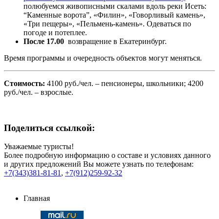
полюбуемся живописными скалами вдоль реки Исеть:
“Каменные ворота”, «Филин», «Говорливый камень»,
«Три пещеры», «Пельмень-камень». Одеваться по
погоде и потеплее.
После 17.00
возвращение в Екатеринбург.
Время программы и очередность объектов могут меняться.
Стоимость:
4100 руб./чел. – пенсионеры, школьники; 4200
руб./чел. – взрослые.
Поделиться ссылкой:
Уважаемые туристы!
Более подробную информацию о составе и условиях данного
и других предложений Вы можете узнать по телефонам:
+7(343)381-81-81
,
+7(912)259-92-32
Главная