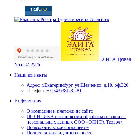
ЭЛИТА Трэвэл
Урал
© 2026
Наши контакты
Адрес: г.Екатеринбург, ул.Шевченко, д.18, оф.320
Телефон:
+7(343)381-81-81
Информация
О компании и платежи на сайте
ПОЛИТИКА в отношении обработки и защиты
персональных данных ООО «ЭЛИТА Трэвэл»
Пользовательское соглашение
Политика конфиденциальности