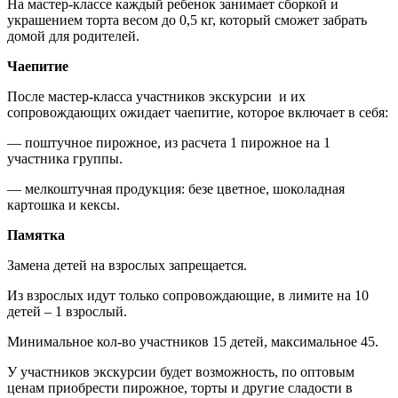
На мастер-классе каждый ребенок занимает сборкой и
украшением торта весом до 0,5 кг, который сможет забрать
домой для родителей.
Чаепитие
После мастер-класса участников экскурсии и их
сопровождающих ожидает чаепитие, которое включает в себя:
— поштучное пирожное, из расчета 1 пирожное на 1
участника группы.
— мелкоштучная продукция: безе цветное, шоколадная
картошка и кексы.
Памятка
Замена детей на взрослых запрещается.
Из взрослых идут только сопровождающие, в лимите на 10
детей – 1 взрослый.
Минимальное кол-во участников 15 детей, максимальное 45.
У участников экскурсии будет возможность, по оптовым
ценам приобрести пирожное, торты и другие сладости в