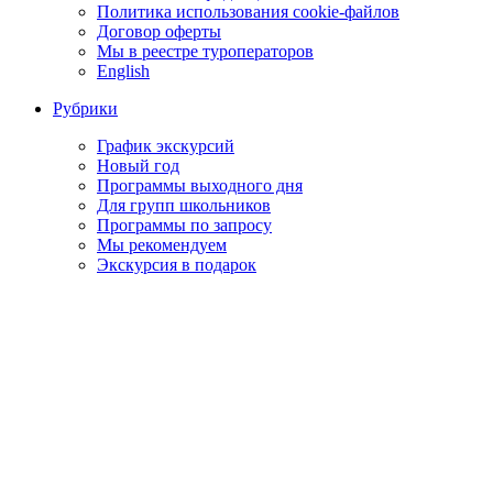
Политика использования cookie-файлов
Договор оферты
Мы в реестре туроператоров
English
Рубрики
График экскурсий
Новый год
Программы выходного дня
Для групп школьников
Программы по запросу
Мы рекомендуем
Экскурсия в подарок