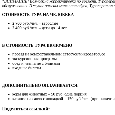
*ВНИМАНИЕ! Возможна корректировка по времени. Туроператор
обслуживания. В случае замены марки автобуса, Туроператор 
СТОИМОСТЬ ТУРА НА ЧЕЛОВЕКА
2 700
руб./чел. – взрослые
2 400
руб./чел. – дети до 14 лет
В СТОИМОСТЬ ТУРА ВКЛЮЧЕНО
проезд на комфортабельном автобусе/микроавтобусе
экскурсионная программа
обед и чаепитие с блинами
входные билеты
ДОПОЛНИТЕЛЬНО ОПЛАЧИВАЕТСЯ:
корм для животных – 50 руб. одна порция
катание на санях с лошадкой – 150 руб./чел. (при наличи
Поделиться ссылкой: