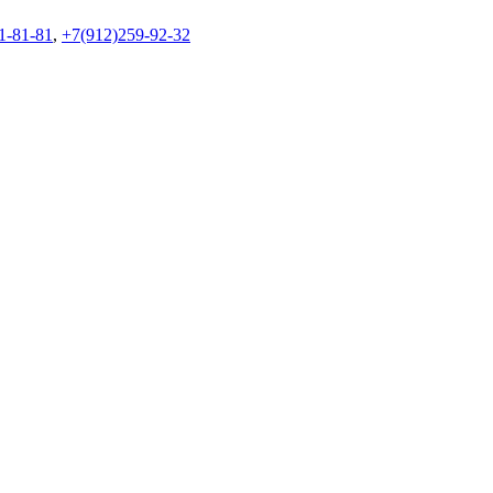
1-81-81
,
+7(912)259-92-32