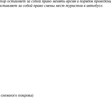
 оставляет за собой право менять время и порядок проведения
оставляет за собой право смены мест туристов в автобусе.
и снежного покрова)