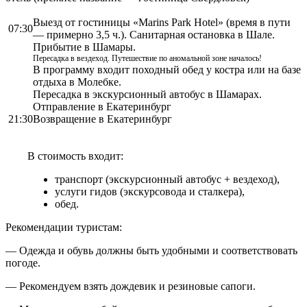
Выезд от гостиницы «Marins Park Hotel» (время в пути
07:30
— примерно 3,5 ч.). Санитарная остановка в Шале.
Прибытие в Шамары.
Пересадка в вездеход. Путешествие по аномальной зоне началось!
В программу входит походный обед у костра или на базе
отдыха в Молебке.
Пересадка в экскурсионный автобус в Шамарах.
Отправление в Екатеринбург
21:30
Возвращение в Екатеринбург
В стоимость входит:
транспорт (экскурсионный автобус + вездеход),
услуги гидов (экскурсовода и сталкера),
обед.
Рекомендации туристам:
— Одежда и обувь должны быть удобными и соответствовать
погоде.
— Рекомендуем взять дождевик и резиновые сапоги.