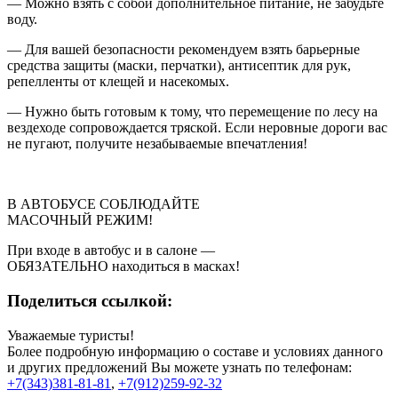
— Можно взять с собой дополнительное питание, не забудьте
воду.
— Для вашей безопасности рекомендуем взять барьерные
средства защиты (маски, перчатки), антисептик для рук,
репелленты от клещей и насекомых.
— Нужно быть готовым к тому, что перемещение по лесу на
вездеходе сопровождается тряской. Если неровные дороги вас
не пугают, получите незабываемые впечатления!
В АВТОБУСЕ СОБЛЮДАЙТЕ
МАСОЧНЫЙ РЕЖИМ!
При входе в автобус и в салоне —
ОБЯЗАТЕЛЬНО находиться в масках!
Поделиться ссылкой:
Уважаемые туристы!
Более подробную информацию о составе и условиях данного
и других предложений Вы можете узнать по телефонам:
+7(343)381-81-81
,
+7(912)259-92-32