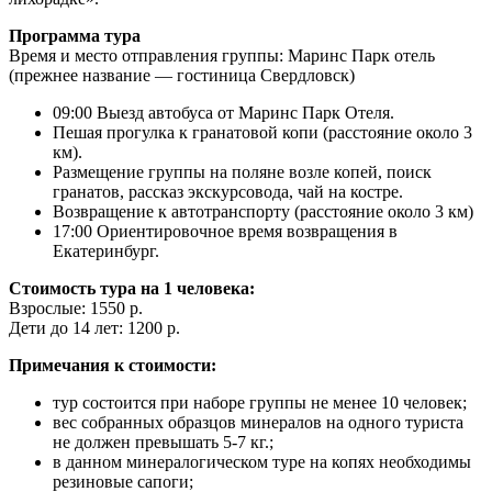
Программа тура
Время и место отправления группы: Маринс Парк отель
(прежнее название — гостиница Свердловск)
09:00 Выезд автобуса от Маринс Парк Отеля.
Пешая прогулка к гранатовой копи (расстояние около 3
км).
Размещение группы на поляне возле копей, поиск
гранатов, рассказ экскурсовода, чай на костре.
Возвращение к автотранспорту (расстояние около 3 км)
17:00 Ориентировочное время возвращения в
Екатеринбург.
Стоимость тура на 1 человека:
Взрослые: 1550 р.
Дети до 14 лет: 1200 р.
Примечания к стоимости:
тур состоится при наборе группы не менее 10 человек;
вес собранных образцов минералов на одного туриста
не должен превышать 5-7 кг.;
в данном минералогическом туре на копях необходимы
резиновые сапоги;