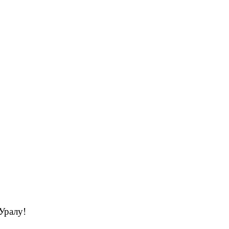
 Уралу!