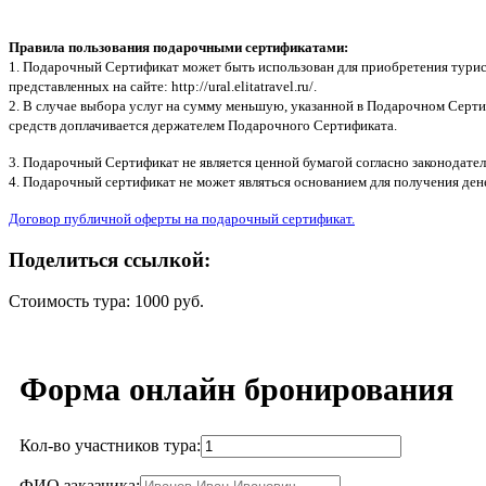
Правила пользования подарочными сертификатами:
1. Подарочный Сертификат может быть использован для приобретения турис
представленных на сайте: http://ural.elitatravel.ru/.
2. В случае выбора услуг на сумму меньшую, указанной в Подарочном Серти
средств доплачивается держателем Подарочного Сертификата.
3. Подарочный Сертификат не является ценной бумагой согласно законодател
4. Подарочный сертификат не может являться основанием для получения ден
Договор публичной оферты на подарочный сертификат.
Поделиться ссылкой:
Стоимость тура: 1000 руб.
Форма онлайн бронирования
Кол-во участников тура:
ФИО заказчика: