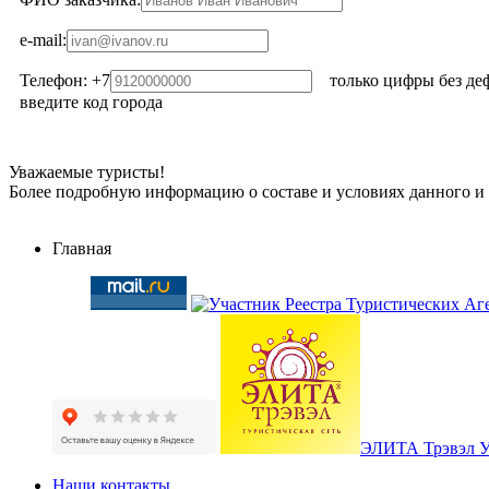
e-mail:
Телефон: +7
только цифры без дефис
введите код города
Уважаемые туристы!
Более подробную информацию о составе и условиях данного и
Главная
ЭЛИТА Трэвэл 
Наши контакты