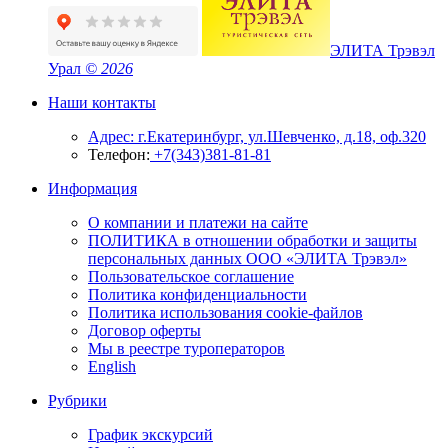
ЭЛИТА Трэвэл
Урал
© 2026
Наши контакты
Адрес: г.Екатеринбург, ул.Шевченко, д.18, оф.320
Телефон:
+7(343)381-81-81
Информация
О компании и платежи на сайте
ПОЛИТИКА в отношении обработки и защиты
персональных данных ООО «ЭЛИТА Трэвэл»
Пользовательское соглашение
Политика конфиденциальности
Политика использования cookie-файлов
Договор оферты
Мы в реестре туроператоров
English
Рубрики
График экскурсий