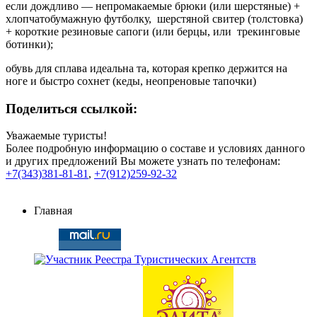
если дождливо — непромакаемые брюки (или шерстяные) +
хлопчатобумажную футболку, шерстяной свитер (толстовка)
+ короткие резиновые сапоги (или берцы, или трекинговые
ботинки);
обувь для сплава идеальна та, которая крепко держится на
ноге и быстро сохнет (кеды, неопреновые тапочки)
Поделиться ссылкой:
Уважаемые туристы!
Более подробную информацию о составе и условиях данного
и других предложений Вы можете узнать по телефонам:
+7(343)381-81-81
,
+7(912)259-92-32
Главная