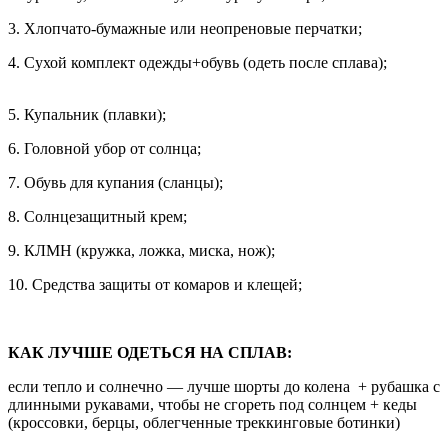
3. Хлопчато-бумажные или неопреновые перчатки;
4. Сухой комплект одежды+обувь (одеть после сплава);
5. Купальник (плавки);
6. Головной убор от солнца;
7. Обувь для купания (сланцы);
8. Солнцезащитный крем;
9. КЛМН (кружка, ложка, миска, нож);
10. Средства защиты от комаров и клещей;
КАК ЛУЧШЕ ОДЕТЬСЯ НА СПЛАВ:
если тепло и солнечно — лучше шорты до колена + рубашка с
длинными рукавами, чтобы не сгореть под солнцем + кеды
(кроссовки, берцы, облегченные треккинговые ботинки)