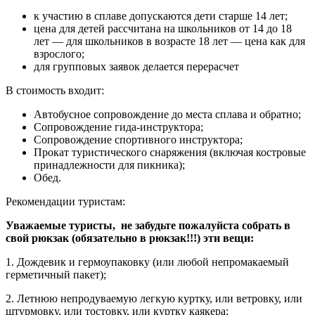
к участию в сплаве допускаются дети старше 14 лет;
цена для детей рассчитана на школьников от 14 до 18
лет — для школьников в возрасте 18 лет — цена как для
взрослого;
для групповых заявок делается перерасчет
В стоимость входит:
Автобусное сопровождение до места сплава и обратно;
Сопровождение гида-инструктора;
Сопровождение спортивного инструктора;
Прокат туристического снаряжения (включая костровые
принадлежности для пикника);
Обед.
Рекомендации туристам:
Уважаемые туристы, не забудьте пожалуйста собрать в
свой рюкзак (обязательно в рюкзак!!!) эти вещи:
1. Дождевик и гермоупаковку (или любой непромакаемый
герметичный пакет);
2. Летнюю непродуваемую легкую куртку, или ветровку, или
штурмовку, или тостовку, или куртку каякера;