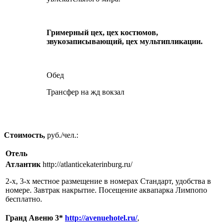
Гримерный цех, цех костюмов,
звукозаписывающий, цех мультипликации.
Обед
Трансфер на жд вокзал
Стоимость
,
руб./чел.:
Отель
Атлантик
http://atlanticekaterinburg.ru/
2-х, 3-х местное размещение в номерах Стандарт, удобства в
номере. Завтрак накрытие. Посещение аквапарка Лимпопо
бесплатно.
Гранд Авеню 3*
http://avenuehotel.ru/
,