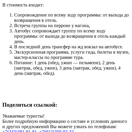
В стоимость входит:
Сопровождение по всему ходу программы: от выхода до
возвращения в отель.
Встреча группы на перроне у вагона
.
Автобус сопровождает группу по всему ходу
программы: от выхода до возвращения в отель каждый
день.
В последний день трансфер на жд вокзал на автобусе.
Экскурсионная программа, услуги гида, билеты в музеи,
мастер-классы по программе тура.
Питание: 1 день (обед, ужин — пельмени), 2 день
(завтрак, обед, ужин), 3 день (завтрак, обед, ужин), 4
день (завтрак, обед).
Поделиться ссылкой:
Уважаемые туристы!
Более подробную информацию о составе и условиях данного
и других предложений Вы можете узнать по телефонам:
+7(343)381-81-81
,
+7(912)259-92-32