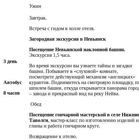
Ужин
Завтрак.
Встреча с гидом в холле отеля.
Загородная экскурсия в Невьянск
Посещение Невьянской наклонной башни
.
Экскурсия 1,5 часа.
3 день
Во время экскурсии вы узнаете тайны и загадки
башни. Побываете в «слуховой» комнате,
посмотрите действующий механизм «англицких»
Автобус
курантов. Поднимитесь на смотровую площадку, п
шпилем башни, откуда открывается панорама горо
8 часов
– завода и прекрасный вид на реку Нейва.
Обед
Посещение гончарной мастерской в селе Нижни
Таволги
, мастер-класс по изготовлению изделий и
глины и работа гончарном круге.
Возвращение к отелю.