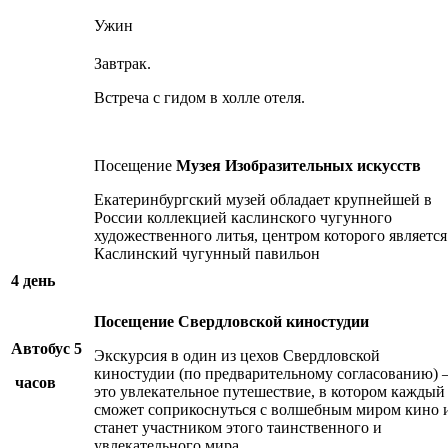
Ужин
Завтрак.
Встреча с гидом в холле отеля.
Посещение
Музея Изобразительных искусств
Екатеринбургский музей обладает крупнейшей в
России коллекцией каслинского чугунного
художественного литья, центром которого является
Каслинский чугунный павильон
4 день
Посещение
Свердловской киностудии
Автобус 5
Экскурсия в один из цехов Свердловской
киностудии (по предварительному согласованию)
часов
это увлекательное путешествие, в котором каждый
сможет соприкоснуться с волшебным миром кино 
станет участником этого таинственного и
увлекательного мира.