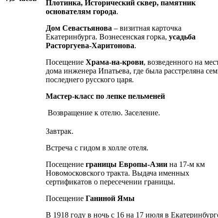
Плотинка, Исторический сквер, памятник
основателям города
.
Дом Севастьянова
– визитная карточка
Екатеринбурга. Вознесенская горка,
усадьба
Расторгуева-Харитонова
.
Посещение
Храма-на-крови
, возведенного на мес
дома инженера Ипатьева, где была расстреляна сем
последнего русского царя.
Мастер-класс по лепке пельменей
Возвращение к отелю. Заселение.
Завтрак.
Встреча с гидом в холле отеля.
Посещение
границы Европы-Азии
на 17-м км
Новомосковского тракта. Выдача именных
сертификатов о пересечении границы.
Посещение
Ганиной Ямы
В 1918 году в ночь с 16 на 17 июля в Екатеринбург