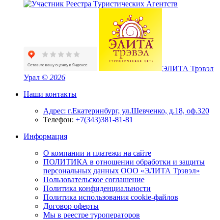
ЭЛИТА Трэвэл
Урал
© 2026
Наши контакты
Адрес: г.Екатеринбург, ул.Шевченко, д.18, оф.320
Телефон:
+7(343)381-81-81
Информация
О компании и платежи на сайте
ПОЛИТИКА в отношении обработки и защиты
персональных данных ООО «ЭЛИТА Трэвэл»
Пользовательское соглашение
Политика конфиденциальности
Политика использования cookie-файлов
Договор оферты
Мы в реестре туроператоров