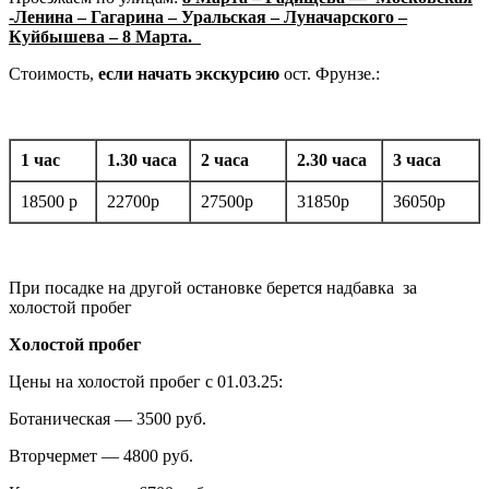
-Ленина – Гагарина – Уральская – Луначарского –
Куйбышева – 8 Марта.
Стоимость,
е
сли начать экскурсию
ост. Фрунзе.:
1 час
1.30 часа
2 часа
2.30 часа
3 часа
18500 р
22700р
27500р
31850р
36050р
При посадке на другой остановке берется надбавка за
холостой пробег
Холостой пробег
Цены на холостой пробег с 01.03.25:
Ботаническая — 3500 руб.
Вторчермет — 4800 руб.