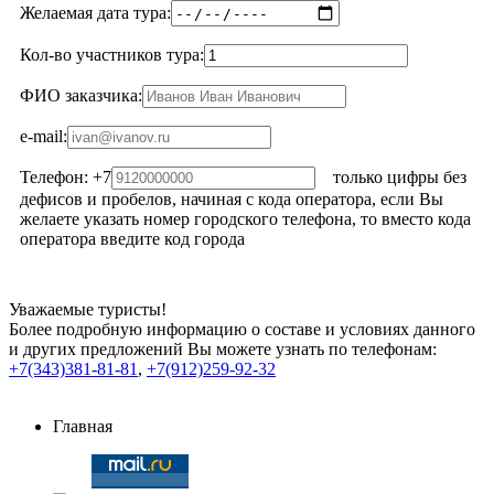
Желаемая дата тура:
Кол-во участников тура:
ФИО заказчика:
e-mail:
Телефон: +7
только цифры без
дефисов и пробелов, начиная с кода оператора, если Вы
желаете указать номер городского телефона, то вместо кода
оператора введите код города
Уважаемые туристы!
Более подробную информацию о составе и условиях данного
и других предложений Вы можете узнать по телефонам:
+7(343)381-81-81
,
+7(912)259-92-32
Главная