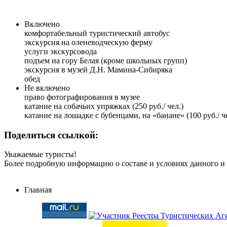
Включено
комфортабельный туристический автобус
экскурсия на оленеводческую ферму
услуги экскурсовода
подъем на гору Белая (кроме школьных групп)
экскурсия в музей Д.Н. Мамина-Сибиряка
обед
Не включено
право фотографирования в музее
катание на собачьих упряжках (250 руб./ чел.)
катание на лошадке с бубенцами, на «банане» (100 руб./ че
Поделиться ссылкой:
Уважаемые туристы!
Более подробную информацию о составе и условиях данного и
Главная