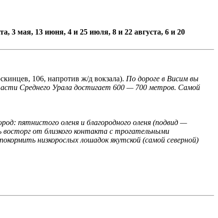
, 3 мая, 13 июня, 4 и 25 июля, 8 и 22 августа, 6 и 20
скинцев, 106, напротив ж/д вокзала).
По дороге в Висим вы
асти Среднего Урала достигает 600 — 700 метров. Самой
ород: пятнистого оленя и благородного оленя (подвид —
ь восторг от близкого контакта с трогательными
покормить низкорослых лошадок якутской (самой северной)