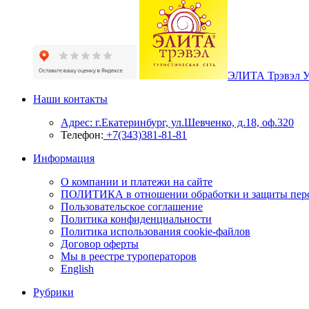
ЭЛИТА Трэвэл 
Наши контакты
Адрес: г.Екатеринбург, ул.Шевченко, д.18, оф.320
Телефон:
+7(343)381-81-81
Информация
О компании и платежи на сайте
ПОЛИТИКА в отношении обработки и защиты пер
Пользовательское соглашение
Политика конфиденциальности
Политика использования cookie-файлов
Договор оферты
Мы в реестре туроператоров
English
Рубрики