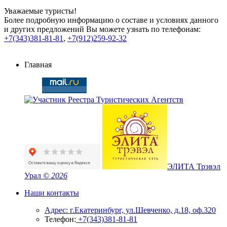
Уважаемые туристы!
Более подробную информацию о составе и условиях данного
и других предложений Вы можете узнать по телефонам:
+7(343)381-81-81
,
+7(912)259-92-32
Главная
ЭЛИТА Трэвэл
Урал
© 2026
Наши контакты
Адрес: г.Екатеринбург, ул.Шевченко, д.18, оф.320
Телефон:
+7(343)381-81-81