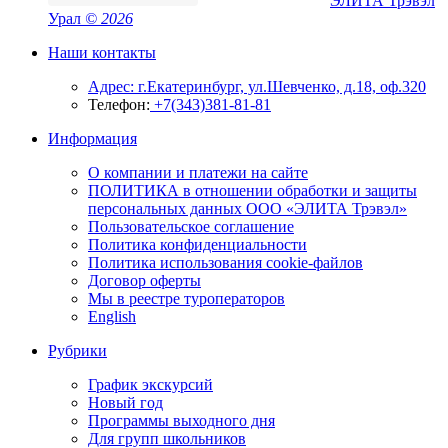
ЭЛИТА Трэвэл
Урал
© 2026
Наши контакты
Адрес: г.Екатеринбург, ул.Шевченко, д.18, оф.320
Телефон:
+7(343)381-81-81
Информация
О компании и платежи на сайте
ПОЛИТИКА в отношении обработки и защиты
персональных данных ООО «ЭЛИТА Трэвэл»
Пользовательское соглашение
Политика конфиденциальности
Политика использования cookie-файлов
Договор оферты
Мы в реестре туроператоров
English
Рубрики
График экскурсий
Новый год
Программы выходного дня
Для групп школьников