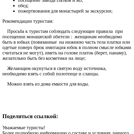
посещение Завода Пятков и Ко;
обед;
пожертвования для монастырей за экскурсии;
Рекомендации туристам:
Просьба к туристам соблюдать следующие правила при
посещении монашеской обители : женщинам необходимо
быть в юбках (повязанные на нижнюю часть тела платки или
одетые поверх брюк имитация юбок в полном смысле юбками
считаться не могут), иметь на голове платок (берет, панаму),
желательно быть без косметики на лице;
Желающим окунуться в святую воду источника,
необходимо взять с собой полотенце и сланцы.
Можно взять из дома емкости для воды.
Поделиться ссылкой:
Уважаемые туристы!
Более подробную информацию о составе и условиях данного