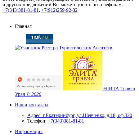
и других предложений Вы можете узнать по телефонам:
+7(343)381-81-81
,
+7(912)259-92-32
Главная
ЭЛИТА Трэвэл
Урал
© 2026
Наши контакты
Адрес: г.Екатеринбург, ул.Шевченко, д.18, оф.320
Телефон:
+7(343)381-81-81
Информация