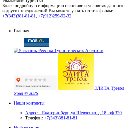
Уважаемые туристы!
Более подробную информацию о составе и условиях данного
и других предложений Вы можете узнать по телефонам:
+7(343)381-81-81
,
+7(912)259-92-32
Главная
ЭЛИТА Трэвэл
Урал
© 2026
Наши контакты
Адрес: г.Екатеринбург, ул.Шевченко, д.18, оф.320
Телефон:
+7(343)381-81-81
Информация