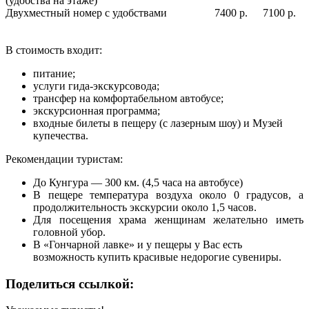
(удобства на этаже)
Двухместный номер с удобствами
7400 р.
7100 р.
В стоимость входит:
питание;
услуги гида-экскурсовода;
трансфер на комфортабельном автобусе;
экскурсионная программа;
входные билеты в пещеру (с лазерным шоу) и Музей
купечества.
Рекомендации туристам:
До Кунгура — 300 км. (4,5 часа на автобусе)
В пещере температура воздуха около 0 градусов, а
продолжительность экскурсии около 1,5 часов.
Для посещения храма женщинам желательно иметь
головной убор.
В «Гончарной лавке» и у пещеры у Вас есть
возможность купить красивые недорогие сувениры.
Поделиться ссылкой: