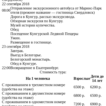
22 сентября 2018
Отправление экскурсионного автобуса от Маринс-Парк
08:00
отеля (прежнее название — гостиница Свердловск)
Дорога в Кунгур, рассказ экскурсовода.
Обзорная экскурсия по Кунгуру.
Музей истории купечества.
Обед
Посещение Кунгурской Ледяной Пещеры
Ужин.
Размещение в гостинице.
23 сентября 2018
Завтрак.
Выезд в Белогорье.
Белогорский монастырь.
Обед в Кунгуре.
22:00
Возвращение в Екатеринбург.
Стоимость тура:
Дети до
На 1 человека
Взрослые
14 лет
С проживанием в трехместном номере
6500 р.
6200 р.
(удобства на этаже)
С проживанием в двухместном номере
6800 р.
6500 р.
(удобства на этаже)
С проживанием в одноместном номере
7200 р.
6900 р.