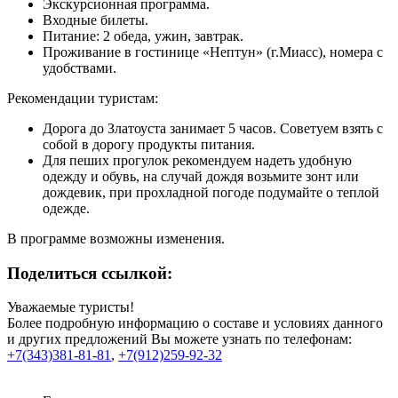
Экскурсионная программа.
Входные билеты.
Питание: 2 обеда, ужин, завтрак.
Проживание в гостинице «Нептун» (г.Миасс), номера с
удобствами.
Рекомендации туристам:
Дорога до Златоуста занимает 5 часов. Советуем взять с
собой в дорогу продукты питания.
Для пеших прогулок рекомендуем надеть удобную
одежду и обувь, на случай дождя возьмите зонт или
дождевик, при прохладной погоде подумайте о теплой
одежде.
В программе возможны изменения.
Поделиться ссылкой:
Уважаемые туристы!
Более подробную информацию о составе и условиях данного
и других предложений Вы можете узнать по телефонам:
+7(343)381-81-81
,
+7(912)259-92-32