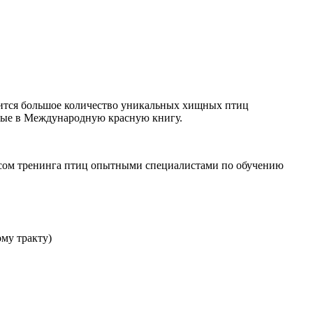
жится большое количество уникальных хищных птиц
ённые в Международную красную книгу.
ессом тренинга птиц опытными специалистами по обучению
ому тракту)