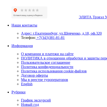
ЭЛИТА Трэвэл 
Наши контакты
Адрес: г.Екатеринбург, ул.Шевченко, д.18, оф.320
Телефон:
+7(343)381-81-81
Информация
О компании и платежи на сайте
ПОЛИТИКА в отношении обработки и защиты пер
Пользовательское соглашение
Политика конфиденциальности
Политика использования cookie-файлов
Договор оферты
Мы в реестре туроператоров
English
Рубрики
График экскурсий
Новый год