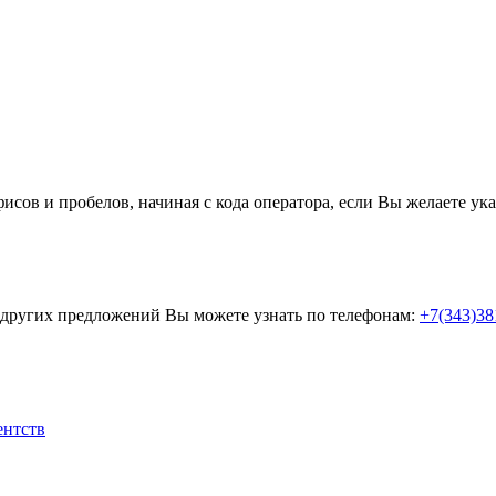
ов и пробелов, начиная с кода оператора, если Вы желаете указ
 других предложений Вы можете узнать по телефонам:
+7(343)38