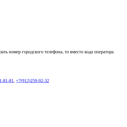
ать номер городского телефона, то вместо кода оператора
1-81-81
,
+7(912)259-92-32