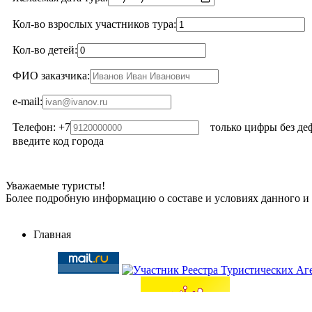
Кол-во взрослых участников тура:
Кол-во детей:
ФИО заказчика:
e-mail:
Телефон: +7
только цифры без дефис
введите код города
Уважаемые туристы!
Более подробную информацию о составе и условиях данного и
Главная