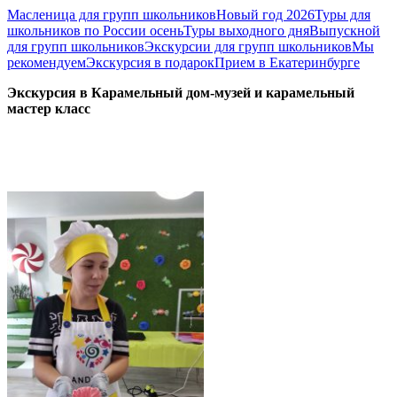
Масленица для групп школьников
Новый год 2026
Туры для
школьников по России осень
Туры выходного дня
Выпускной
для групп школьников
Экскурсии для групп школьников
Мы
рекомендуем
Экскурсия в подарок
Прием в Екатеринбурге
Экскурсия в Карамельный дом-музей и карамельный
мастер класс