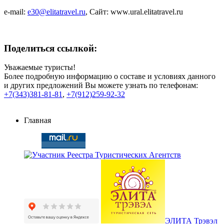
e-mail:
e30@elitatravel.ru
, Сайт: www.ural.elitatravel.ru
Поделиться ссылкой:
Уважаемые туристы!
Более подробную информацию о составе и условиях данного
и других предложений Вы можете узнать по телефонам:
+7(343)381-81-81
,
+7(912)259-92-32
Главная
ЭЛИТА Трэвэл