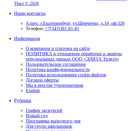
Урал
© 2026
Наши контакты
Адрес: г.Екатеринбург, ул.Шевченко, д.18, оф.320
Телефон:
+7(343)381-81-81
Информация
О компании и платежи на сайте
ПОЛИТИКА в отношении обработки и защиты
персональных данных ООО «ЭЛИТА Трэвэл»
Пользовательское соглашение
Политика конфиденциальности
Политика использования cookie-файлов
Договор оферты
Мы в реестре туроператоров
English
Рубрики
График экскурсий
Новый год
Программы выходного дня
Для групп школьников