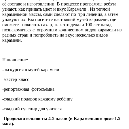
её составе и изготовлении. В процессе программы ребята
узнают, как придать цвет и вкус Карамели . Из теплой
карамельной массы, сами сделают по три леденца, а затем
упакуют их. Вы посетите настоящий музей карамели, где
сможете поколоть сахар, как это делали 100 лет назад,
познакомиться с огромным количеством видов карамели из
разных стран и попробовать на вкус несколько видов
карамели.
Наполнение:
-экскурсия в музей карамели
-мастер-класс
-репортажная фотосъёмка
-сладкий подарок каждому ребёнку
-сладкий сувенир для учителя
Продолжительность: 4-5 часов
(в Карамельном доме 1.5
часа)
.